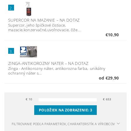
2.
SUPERCOR NA MAZANIE
–
NA DOTAZ
Supercor, jeho špičkové čistiace,
mazacie,konzervačné,uvoľnovacie, čiže...
€10,90
3.
ZINGA-ANTIKOROZNY NATER
–
NA DOTAZ
Zinga - Antikorozny náter, antikorozna farba, unikátny
ochranný náter s...
od €29,90
€
10
€
653
POLOŽIEK NA ZOBRAZENIE:
3
FILTROVANIE PODĽA PARAMETROV, CHARAKTERISTÍK A VÝROBCOV