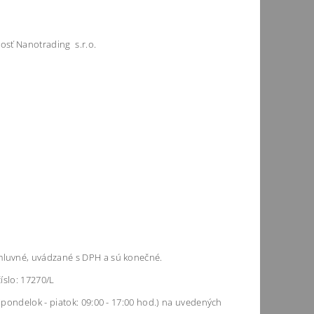
osť Nanotrading s.r.o.
luvné, uvádzané s DPH a sú konečné.
číslo: 17270/L
pondelok - piatok: 09:00 - 17:00 hod.) na uvedených