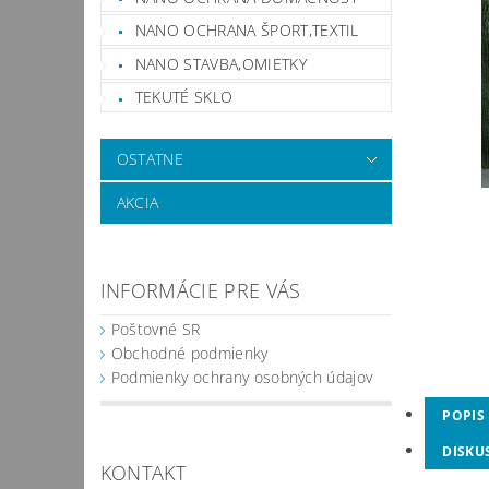
NANO OCHRANA ŠPORT,TEXTIL
NANO STAVBA,OMIETKY
TEKUTÉ SKLO
OSTATNE
AKCIA
INFORMÁCIE PRE VÁS
Poštovné SR
Obchodné podmienky
Podmienky ochrany osobných údajov
POPIS
DISKU
KONTAKT