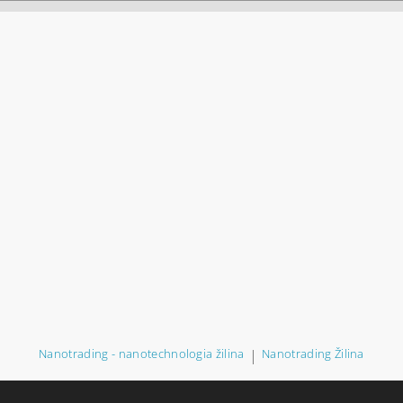
Nanotrading - nanotechnologia žilina
|
Nanotrading Žilina