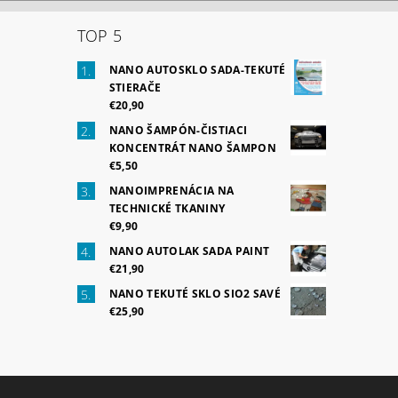
TOP 5
NANO AUTOSKLO SADA-TEKUTÉ
STIERAČE
€20,90
NANO ŠAMPÓN-ČISTIACI
KONCENTRÁT NANO ŠAMPON
€5,50
NANOIMPRENÁCIA NA
TECHNICKÉ TKANINY
€9,90
NANO AUTOLAK SADA PAINT
€21,90
NANO TEKUTÉ SKLO SIO2 SAVÉ
€25,90